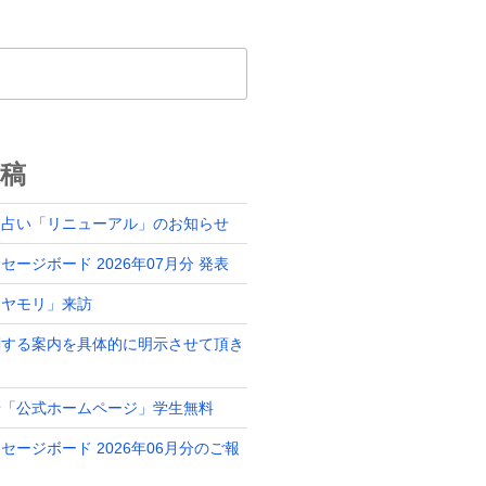
稿
ド占い「リニューアル」のお知らせ
ージボード 2026年07月分 発表
「ヤモリ」来訪
関する案内を具体的に明示させて頂き
せ「公式ホームページ」学生無料
セージボード 2026年06月分のご報