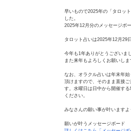
早いもので2025年の「タロッ
した。
2025年12月分のメッセージ
タロット占いは2025年12月29
今年も1年ありがとうございま
また来年もよろしくお願いしま
なお、オラクル占いは年末年始
頂けますので、そのまま直接ご来
す。水曜日は日中から開催する
ください。
みなさんの願い事が叶いますよ
願いが叶うメッセージボード
詳しくはこちら「メッセージボ