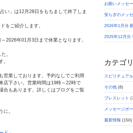
お願いメッセー
ト占い」は12月28日をもちまして終了しま
安らぎのメッ
ボードをご紹介します。
2026年1月分
2025年12月
日～2026年01月3日まで休業となります。
した。
カテゴ
す。
も営業しております。予約なしでご利用
スピリチュア
店下さい。営業時間は19時～22時で
その他
(8)
場合もあります。詳しくはブログをご覧
ブレスレット
(
メッセージボ
うに。
最新情報
(150)
ード」