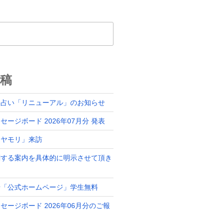
稿
ド占い「リニューアル」のお知らせ
ージボード 2026年07月分 発表
「ヤモリ」来訪
関する案内を具体的に明示させて頂き
せ「公式ホームページ」学生無料
セージボード 2026年06月分のご報