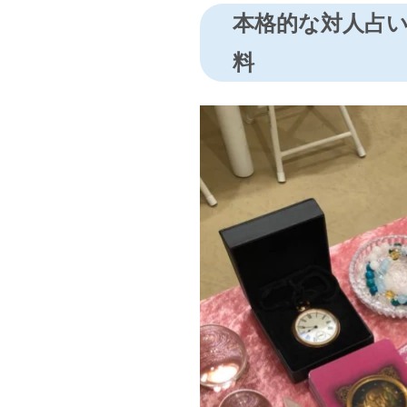
本格的な対人占
料