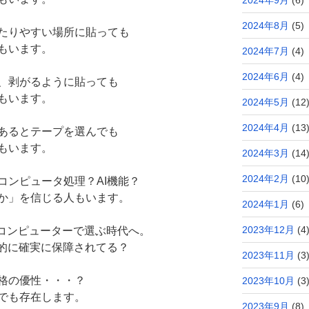
2024年8月
(5)
たりやすい場所に貼っても
もいます。
2024年7月
(4)
2024年6月
(4)
、剥がるように貼っても
もいます。
2024年5月
(12
2024年4月
(13
あるとテープを選んでも
もいます。
2024年3月
(14
2024年2月
(10
コンピュータ処理？AI機能？
か」を信じる人もいます。
2024年1月
(6)
2023年12月
(4
Iコンピューターで選ぶ時代へ。
術的に確実に保障されてる？
2023年11月
(3
格の優性・・・？
2023年10月
(3
でも存在します。
2023年9月
(8)