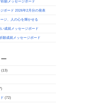
 ご祈願メッセージボード
ジボード 2026年2月分の発表
セージ、人の心を輝かせる
 願い成就メッセージボード
分 祈願成就メッセージボード
リー
ル
(13)
7)
ード
(72)