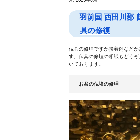
月:
2025年8月
羽前国 西田川郡 
具の修復
仏具の修理ですが接着剤などが
す。仏具の修理の相談もどうぞ
いております。
お盆の仏壇の修理