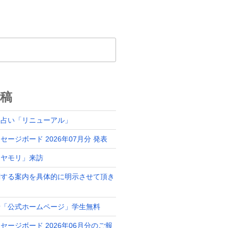
稿
ド占い「リニューアル」
ージボード 2026年07月分 発表
「ヤモリ」来訪
関する案内を具体的に明示させて頂き
せ「公式ホームページ」学生無料
セージボード 2026年06月分のご報