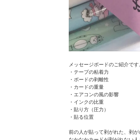
メッセージボードのご紹介です
・テープの粘着力
・ボードの剥離性
・カードの重量
・エアコンの風の影響
・インクの比重
・貼り方（圧力）
・貼る位置
前の人が貼って剥がれた、剥が
なかなかカードが剥がれない人