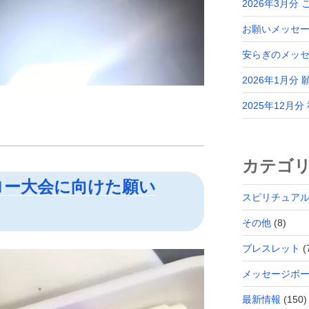
2026年3月分
お願いメッセー
安らぎのメッ
2026年1月分
2025年12月
カテゴ
ロー大会に向けた願い
スピリチュア
その他
(8)
ブレスレット
(
メッセージボ
最新情報
(150)