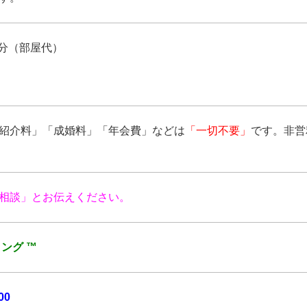
15分（部屋代）
紹介料」「成婚料」「年会費」などは
「一切不要」
です。非営
相談」とお伝えください。
ング ™
00