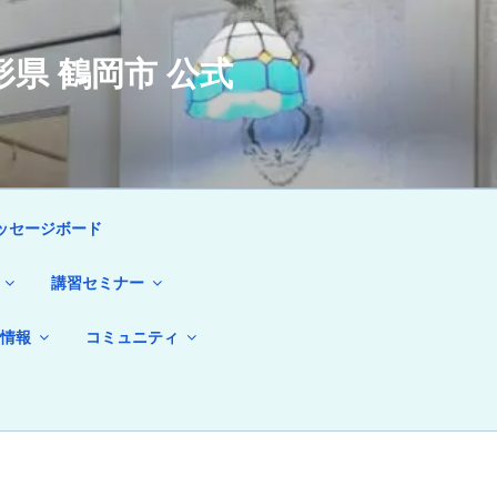
県 鶴岡市 公式
ッセージボード
講習セミナー
情報
コミュニティ