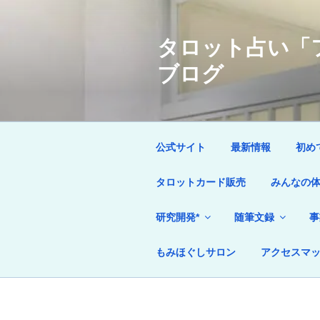
コ
ン
タロット占い「フ
テ
ン
ブログ
ツ
へ
ス
キ
ッ
公式サイト
最新情報
初め
プ
タロットカード販売
みんなの
研究開発*
随筆文録
事
もみほぐしサロン
アクセスマ