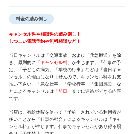
料金の踏み倒し
キャンセル料や相談料の踏み倒し！
しつこい電話予約や無料相談など！
当日キャンセルは「交通事故」および「救急搬送」を除
き、原則的に
「キャンセル料」
が生じます。「仕事の予
定」「子どもの病気」「学校の行事」などは「当日キャ
ンセル」の理由になりませんので、キャンセル料をお支
払い下さい。「急な仕事」「学校行事」「集団感染」な
どによるキャンセルは
「前日」
までに連絡ができる内容
です。
当店は、有給休暇を使って「予約」されている利用者が
多いことから「仕事の都合」によるキャンセルは「キャ
ンセル料」が生じます。仕事でキャンセルがあり得る場
合は「予約禁止」です。