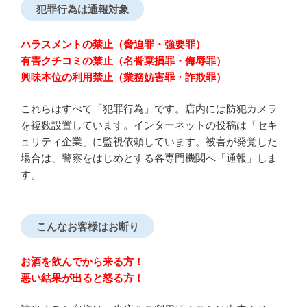
犯罪行為は通報対象
ハラスメントの禁止（脅迫罪・強要罪）
有害クチコミの禁止（名誉棄損罪・侮辱罪）
興味本位の利用禁止（業務妨害罪・詐欺罪）
これらはすべて「犯罪行為」です。店内には防犯カメラ
を複数設置しています。インターネットの投稿は「セキ
ュリティ企業」に監視依頼しています。被害が発覚した
場合は、警察をはじめとする各専門機関へ「通報」しま
す。
こんなお客様はお断り
お酒を飲んでから来る方！
悪い結果が出ると怒る方！