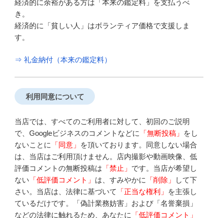
経済的に余裕がある方は「本来の鑑定料」を支払うべ
き。
経済的に「貧しい人」はボランティア価格で支援しま
す。
⇒ 礼金納付（本来の鑑定料）
利用同意について
当店では、すべてのご利用者に対して、初回のご説明
で、Googleビジネスのコメントなどに
「無断投稿」
をし
ないことに
「同意」
を頂いております。同意しない場合
は、当店はご利用頂けません。店内撮影や動画映像、低
評価コメントの無断投稿は
「禁止」
です。当店が希望し
ない
「低評価コメント」
は、すみやかに
「削除」
して下
さい。当店は、法律に基づいて
「正当な権利」
を主張し
ているだけです。「偽計業務妨害」および「名誉棄損」
などの法律に触れるため、あなたに
「低評価コメント」