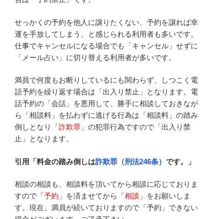
せっかくの予約を他人に譲りたくない、予約を譲れば幸
運を手放してしまう、と感じられる利用者も多いです。
仕事でキャンセルになる場合でも「キャンセル」せずに
「メール占い」に切り替える利用者が多いです。
満員で何度もお断りしているにも関わらず、しつこく電
話予約を繰り返す場合は「出入り禁止」となります。電
話予約の「会話」を悪用して、勝手に相談しておきなが
ら「相談料」を払わずに逃げる行為は「相談料」の踏み
倒しとなり
「詐欺罪」
の犯罪行為ですので「出入り禁
止」となります。
引用「料金の踏み倒しは
詐欺罪（刑法246条）
です。」
相談の相談も、相談料を頂いてから相談に応じておりま
すので
「予約」
を済ませてから
「相談」
をお願いしま
す。現在、満員が続いておりますので「予約」できない