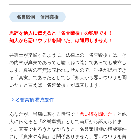
名誉毀損・信用棄損
悪評を他人に伝えると「名誉棄損」の犯罪です！
知人から悪いウワサを聞いた、は通用しません！
弁護士が指摘するように、法律上の「名誉毀損」は、そ
の内容が真実であっても嘘（ねつ造）であっても成立し
ます。真実の有無は問われませんので、証拠が提示でき
る「真実」であったとしても「知人から悪いウワサを聞
いた」と言えば「名誉棄損」が成立します。
⇒ 名誉棄損 構成要件
あなたが、当店に関する情報で
「悪い噂を聞いた」
と他
人に伝えると「名誉棄損」として当店から訴えられま
す。真実であろうとなかろうと、名誉棄損罪の構成要件
には「真実の有無」は関係ありません。悪いウワサを言