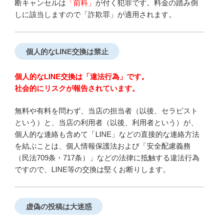
断キャンセルは
「前科」
が付く犯罪です。料金の踏み倒
しに該当しますので「詐欺罪」が適用されます。
個人的なLINE交換は禁止
個人的なLINE交換は「違法行為」です。
社会的にリスクが報告されています。
無料や有料を問わず、当店の担当者（以後、セラピスト
という）と、当店の利用者（以後、利用者という）が、
個人的な連絡も含めて「LINE」などの直接的な連絡方法
を結ぶことは、個人情報保護法および「安全配慮義務
（民法709条・717条）」などの法律に抵触する違法行為
ですので、LINE等の交換は堅くお断りします。
虚偽の投稿は大迷惑