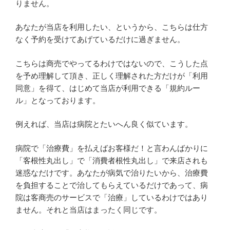
りません。
あなたが当店を利用したい、というから、こちらは仕方
なく予約を受けてあげているだけに過ぎません。
こちらは商売でやってるわけではないので、こうした点
を予め理解して頂き、正しく理解された方だけが「利用
同意」を得て、はじめて当店が利用できる「規約ルー
ル」となっております。
例えれば、当店は病院とたいへん良く似ています。
病院で「治療費」を払えばお客様だ！と言わんばかりに
「客根性丸出し」で「消費者根性丸出し」で来店されも
迷惑なだけです。あなたが病気で治りたいから、治療費
を負担することで治してもらえているだけであって、病
院は客商売のサービスで「治療」しているわけではあり
ません。それと当店はまったく同じです。