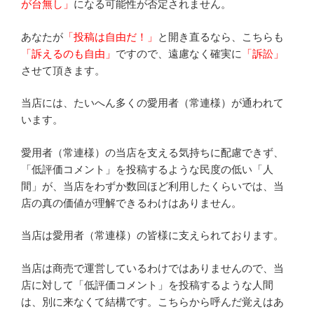
が台無し」
になる可能性が否定されません。
あなたが
「投稿は自由だ！」
と開き直るなら、こちらも
「訴えるのも自由」
ですので、遠慮なく確実に
「訴訟」
させて頂きます。
当店には、たいへん多くの愛用者（常連様）が通われて
います。
愛用者（常連様）の当店を支える気持ちに配慮できず、
「低評価コメント」を投稿するような民度の低い「人
間」が、当店をわずか数回ほど利用したくらいでは、当
店の真の価値が理解できるわけはありません。
当店は愛用者（常連様）の皆様に支えられております。
当店は商売で運営しているわけではありませんので、当
店に対して「低評価コメント」を投稿するような人間
は、別に来なくて結構です。こちらから呼んだ覚えはあ