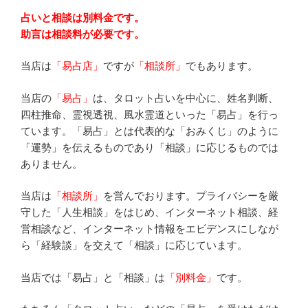
占いと相談は別料金です。
助言は相談料が必要です。
当店は
「易占店」
ですが
「相談所」
でもあります。
当店の
「易占」
は、タロット占いを中心に、姓名判断、
四柱推命、霊視透視、風水霊道といった「易占」を行っ
ています。「易占」とは代表的な「おみくじ」のように
「運勢」を伝えるものであり「相談」に応じるものでは
ありません。
当店は
「相談所」
を営んでおります。プライバシーを厳
守した「人生相談」をはじめ、インターネット相談、経
営相談など、インターネット情報をエビデンスにしなが
ら「経験談」を交えて「相談」に応じています。
当店では「易占」と「相談」は
「別料金」
です。