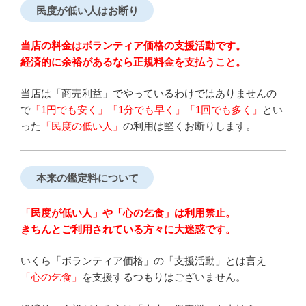
民度が低い人はお断り
当店の料金はボランティア価格の支援活動です。
経済的に余裕があるなら正規料金を支払うこと。
当店は「商売利益」でやっているわけではありませんの
で
「1円でも安く」「1分でも早く」「1回でも多く」
とい
った
「民度の低い人」
の利用は堅くお断りします。
本来の鑑定料について
「民度が低い人」や「心の乞食」は利用禁止。
きちんとご利用されている方々に大迷惑です。
いくら「ボランティア価格」の「支援活動」とは言え
「心の乞食」
を支援するつもりはございません。