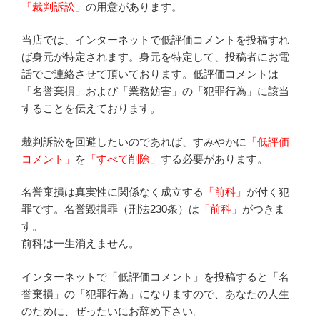
「裁判訴訟」
の用意があります。
当店では、インターネットで低評価コメントを投稿すれ
ば身元が特定されます。身元を特定して、投稿者にお電
話でご連絡させて頂いております。低評価コメントは
「名誉棄損」および「業務妨害」の「犯罪行為」に該当
することを伝えております。
裁判訴訟を回避したいのであれば、すみやかに
「低評価
コメント」
を
「すべて削除」
する必要があります。
名誉棄損は真実性に関係なく成立する
「前科」
が付く犯
罪です。名誉毀損罪（刑法230条）は
「前科」
がつきま
す
。
前科は一生消えません。
インターネットで「低評価コメント」を投稿すると「名
誉棄損」の「犯罪行為」になりますので、あなたの人生
のために、ぜったいにお辞め下さい。