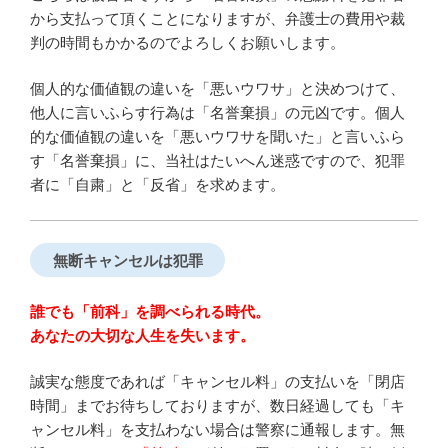
から支払って頂くことになりますが、弁護士の費用や裁
判の時間もかかるのでよろしくお願いします。
個人的な価値観の違いを「悪いウワサ」と決めつけて、
他人に言いふらす行為は「名誉棄損」の元凶です。個人
的な価値観の違いを「悪いウワサを聞いた」と言いふら
す「名誉棄損」に、当社はたいへん迷惑ですので、犯罪
者に「自粛」と「反省」を求めます。
無断キャンセルは犯罪
誰でも「前科」を調べられる時代。
あなたの大切な人生を失います。
誠実な態度であれば「キャンセル料」の支払いを「閉店
時間」までお待ちしておりますが、数日経過しても「キ
ャンセル料」を支払わない場合は警察に通報します。無