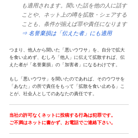
も適用されます。聞いた話を他の人に話す
ことや、ネット上の噂を拡散・シェアする
ことも、条件が揃えば罪や責任になります
⇒ 名誉棄損は「伝えた者」にも適用
つまり、他人から聞いた「悪いウワサ」を、自分で拡大
を食い止めず、むしろ「他人」に伝えて拡散すれば、伝
えた者が「名誉棄損」の「加害者」になるわけです。
もし「悪いウワサ」を聞いたのであれば、そのウワサを
「あなた」の所で責任をもって「拡散を食い止める」こ
とが、社会人としてのあなたの責任です。
当社の許可なくネットに投稿する行為は犯罪です。
ご不満はネットに書かず、お電話でご連絡下さい。