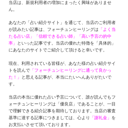
当店は、新規利用者の増加にまったく興味がありませ
ん。
あなたの「占い紹介サイト」を通じて、当店のご利用者
が読みたい記事は、フォーチュンヒーリングは
「よく当
たる占い店」「信頼できる占い師」「高い予言の的中
率」
といった記事です。当店の優れた特徴を「具体的」
にあなたのサイトでご紹介して頂けると幸いです。
現在、利用されている皆様が、あなた様の占い紹介サイ
トを読んで
「フォーチュンヒーリングに通って良かっ
た！」
と思える記事が、本当にたいへんありがたいで
す。
当店の本当に優れた占い予言について、誰が読んでもフ
ォーチュンヒーリングは「優良店」であることが、一目
で理解できる紹介記事を期待しております。当店の審査
基準に達する記事につきましては、心より
「謝礼金」
を
お支払いさせて頂いております。