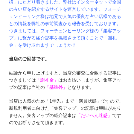
様」にたどり着きました。弊社はインターネットで全国
の占い店を紹介するサイトを運営しています。フォーチ
ュンヒーリング様は地元で人気の優良な占い店様である
との情報を弊社の事前調査から報告を受けております。
つきましては、フォーチュンヒーリング様の「集客アッ
プ」に繋がる紹介記事を掲載させて頂くことで「謝礼
金」を受け取れますでしょうか？
当店のご回答です。
結論から申し上げますと、当店の審査に合致する記事に
つきましては
「謝礼金」
はお支払いしますが、集客アッ
プの記事は当社の
「基準外」
となります。
当店は人気のため「1年先」まで「満員状態」ですので、
新規利用者に向けた「集客アップ」の記事は興味があり
ません。集客アップの紹介記事は
「たいへん迷惑」
です
のでお断りさせて頂きます。