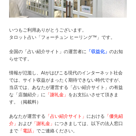
いつもご利用ありがとうございます。
タロット占い「フォーチュン ヒーリング™」です。
全国の「占い紹介サイト」の運営者に
「収益化」
のお知
らせです。
情報が氾濫し、AIがはびこる現代のインターネット社会
では、サイト収益がまったく期待できない時代ですが、
当店では、あなたが運営する「占い紹介サイト」の有益
な「店舗紹介」に
「謝礼金」
をお支払いさせて頂きま
す。（掲載料）
あなたが運営する
「占い紹介サイト」
における
「優先紹
介」
および
「謝礼金」
につきましては、以下の法人窓口
まで
「電話」
でご連絡ください。