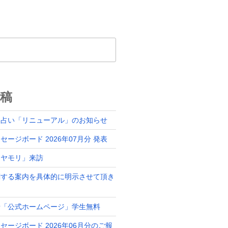
稿
ド占い「リニューアル」のお知らせ
ージボード 2026年07月分 発表
「ヤモリ」来訪
関する案内を具体的に明示させて頂き
せ「公式ホームページ」学生無料
セージボード 2026年06月分のご報