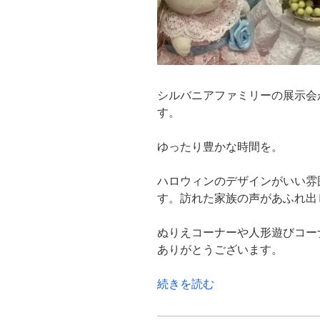
シルバニアファミリーの展示会
す。
ゆったり豊かな時間を。
ハロウィンのデザインがいい雰
す。訪れた家族の声があふれ出
ぬりえコーナーや人形遊びコー
ありがとうございます。
“シ
続きを読む
ル
バ