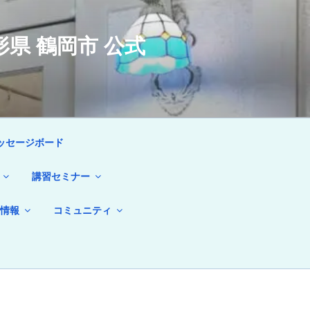
県 鶴岡市 公式
ッセージボード
講習セミナー
情報
コミュニティ