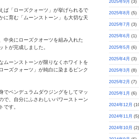
2025年9月
(3)
えば「ローズクォーツ」が挙げられるで
2025年8月
(5)
かに育む「ムーンストーン」も大切な天
2025年7月
(3)
2025年6月
(1)
、中央にローズクオーツを組み入れた
ットが完成しました。
2025年5月
(6)
2025年4月
(3)
なムーンストーンが限りなくホワイトを
ローズクォーツ」が純白に染まるピンク
2025年3月
(8)
2025年2月
(7)
身でペンデュラムダウジングをしてマッ
2025年1月
(6)
ので、自分にふさわしいパワーストーン
2024年12月
(1
トです。
2024年11月
(5
2024年10月
(2
2024年9月
(6)