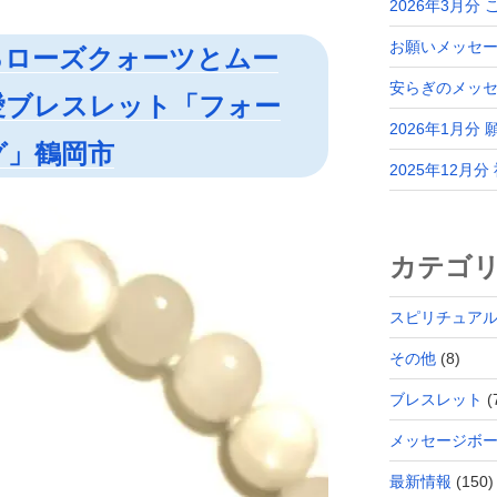
2026年3月分
お願いメッセー
るローズクォーツとムー
安らぎのメッ
愛ブレスレット「フォー
2026年1月分
グ」鶴岡市
2025年12月
カテゴ
スピリチュア
その他
(8)
ブレスレット
(
メッセージボ
最新情報
(150)