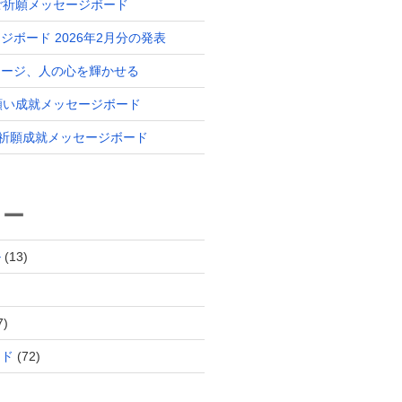
 ご祈願メッセージボード
ジボード 2026年2月分の発表
セージ、人の心を輝かせる
 願い成就メッセージボード
分 祈願成就メッセージボード
リー
ル
(13)
7)
ード
(72)