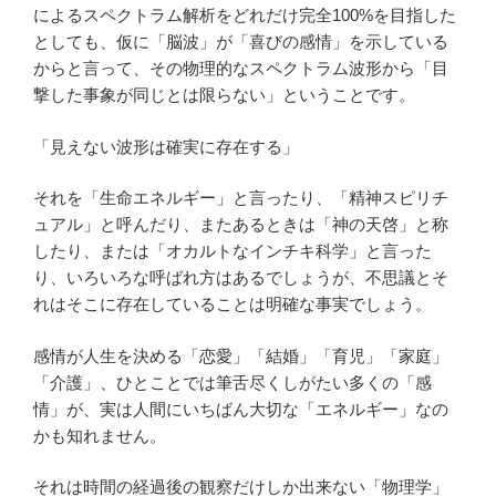
によるスペクトラム解析をどれだけ完全100%を目指した
としても、仮に「脳波」が「喜びの感情」を示している
からと言って、その物理的なスペクトラム波形から「目
撃した事象が同じとは限らない」ということです。
「見えない波形は確実に存在する」
それを「生命エネルギー」と言ったり、「精神スピリチ
ュアル」と呼んだり、またあるときは「神の天啓」と称
したり、または「オカルトなインチキ科学」と言った
り、いろいろな呼ばれ方はあるでしょうが、不思議とそ
れはそこに存在していることは明確な事実でしょう。
感情が人生を決める「恋愛」「結婚」「育児」「家庭」
「介護」、ひとことでは筆舌尽くしがたい多くの「感
情」が、実は人間にいちばん大切な「エネルギー」なの
かも知れません。
それは時間の経過後の観察だけしか出来ない「物理学」