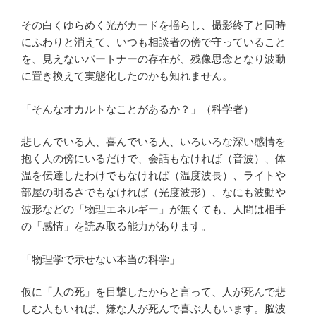
その白くゆらめく光がカードを揺らし、撮影終了と同時
にふわりと消えて、いつも相談者の傍で守っていること
を、見えないパートナーの存在が、残像思念となり波動
に置き換えて実態化したのかも知れません。
「そんなオカルトなことがあるか？」（科学者）
悲しんでいる人、喜んでいる人、いろいろな深い感情を
抱く人の傍にいるだけで、会話もなければ（音波）、体
温を伝達したわけでもなければ（温度波長）、ライトや
部屋の明るさでもなければ（光度波形）、なにも波動や
波形などの「物理エネルギー」が無くても、人間は相手
の「感情」を読み取る能力があります。
「物理学で示せない本当の科学」
仮に「人の死」を目撃したからと言って、人が死んで悲
しむ人もいれば、嫌な人が死んで喜ぶ人もいます。脳波