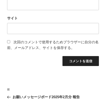
サイト
次回のコメントで使用するためブラウザーに自分の名
前、メールアドレス、サイトを保存する。
投
前
前
稿
の
お願いメッセージボード2025年2月分 報告
ナ
投