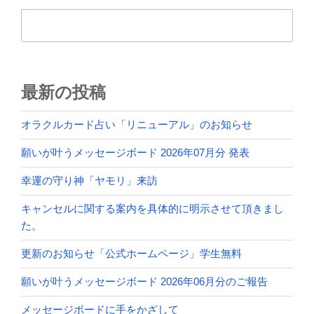
ョ
検索
ン
最新の投稿
オラクルカード占い「リニューアル」のお知らせ
願いが叶うメッセージボード 2026年07月分 発表
幸運の守り神「ヤモリ」来訪
キャンセルに関する案内を具体的に明示させて頂きまし
た。
更新のお知らせ「公式ホームページ」学生無料
願いが叶うメッセージボード 2026年06月分のご報告
メッセージボードに手をかざして