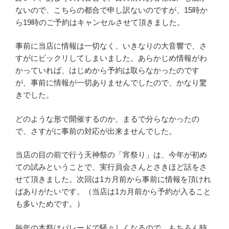
ないので、こちらの都合で申し訳ないのですが、15時か
ら19時のご予約はキャンセルさせて頂きました。
事前に当店に情報は一切なく、いきなりの大音響で、さ
すがにビックリしてしまいました。あらかじめ情報がわ
かっていれば、はじめから予約は取らなかったのです
が、事前に情報が一切ありませんでしたので、かなり驚
きでした。
どのような形で開催するのか、まるで分らなかったの
で、さすがに事前の対応が出来ませんでした。
当店の目の前で行う天神祭の「宵祭り」は、今年が初め
ての試みということで、実行員会さんとさきほど話をさ
せて頂きました。次回は1カ月前から事前に情報を頂けれ
ばありがたいです。（当店は1カ月前から予約が入ること
も多いためです。）
毎年の本祭はパレードで騒々しくなるので、もちろん時