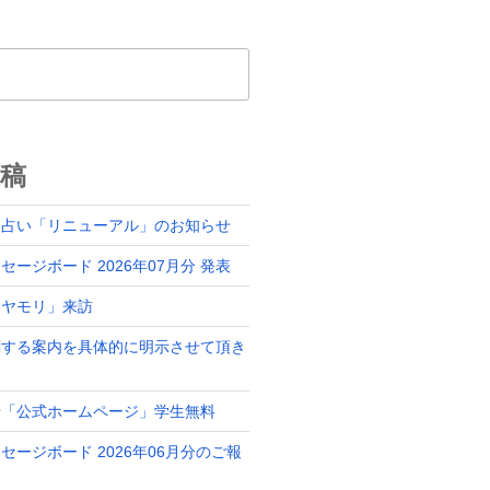
稿
ド占い「リニューアル」のお知らせ
ージボード 2026年07月分 発表
「ヤモリ」来訪
関する案内を具体的に明示させて頂き
せ「公式ホームページ」学生無料
セージボード 2026年06月分のご報