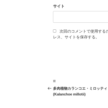
サイト
次回のコメントで使用する
レス、サイトを保存する。
投
前
前
稿
の
多肉植物カランコエ・ミロッティ
投
(Kalanchoe millotii)
ナ
稿
ビ