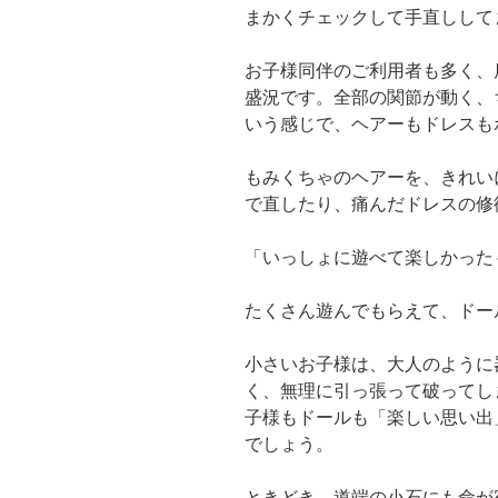
まかくチェックして手直しして
お子様同伴のご利用者も多く、
盛況です。全部の関節が動く、
いう感じで、ヘアーもドレスも
もみくちゃのヘアーを、きれい
で直したり、痛んだドレスの修
「いっしょに遊べて楽しかった
たくさん遊んでもらえて、ドー
小さいお子様は、大人のように
く、無理に引っ張って破ってし
子様もドールも「楽しい思い出
でしょう。
ときどき、道端の小石にも命が