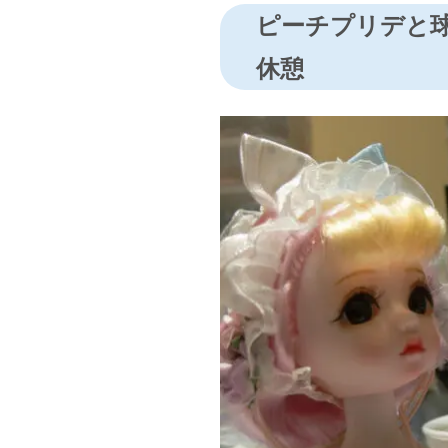
ピーチプリデと球
休憩