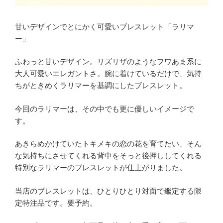
甘いデザインでとにかく可愛いブレスレット「ラリマ
ー」
ふわっと甘いデザイン。リズリザのようなフワあま系に
大人可愛いエレガントさ。腕に着けているだけで、気持
ちがときめくラリマーを基調にしたブレスレット。
今回のラリマーは、その中でも更に優しいイメージで
す。
あきらめかけていたトキメキの恋の花を育てたい、そん
な気持ちにさせてくれる背中をそっと後押ししてくれる
特別なラリマーのブレスレットが仕上がりました。
当店のブレスレットは、ひとりひとり対面で鑑定する限
定特注品です。要予約。