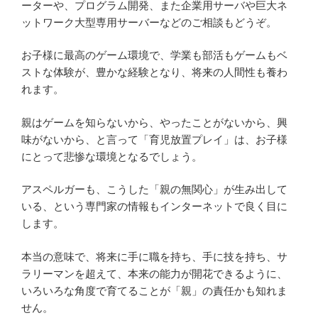
ーターや、プログラム開発、また企業用サーバや巨大ネ
ットワーク大型専用サーバーなどのご相談もどうぞ。
お子様に最高のゲーム環境で、学業も部活もゲームもベ
ストな体験が、豊かな経験となり、将来の人間性も養わ
れます。
親はゲームを知らないから、やったことがないから、興
味がないから、と言って「育児放置プレイ」は、お子様
にとって悲惨な環境となるでしょう。
アスペルガーも、こうした「親の無関心」が生み出して
いる、という専門家の情報もインターネットで良く目に
します。
本当の意味で、将来に手に職を持ち、手に技を持ち、サ
ラリーマンを超えて、本来の能力が開花できるように、
いろいろな角度で育てることが「親」の責任かも知れま
せん。