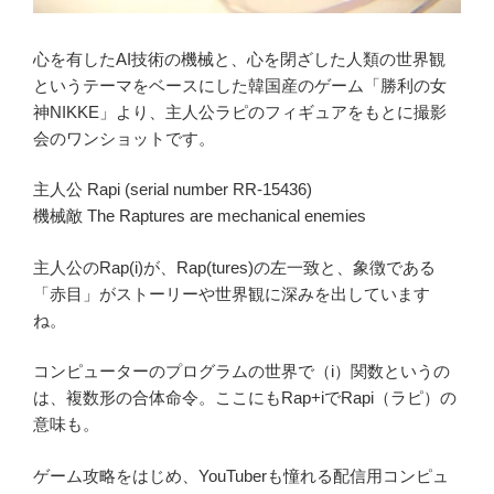
心を有したAI技術の機械と、心を閉ざした人類の世界観
というテーマをベースにした韓国産のゲーム「勝利の女
神NIKKE」より、主人公ラピのフィギュアをもとに撮影
会のワンショットです。
主人公 Rapi (serial number RR-15436)
機械敵 The Raptures are mechanical enemies
主人公のRap(i)が、Rap(tures)の左一致と、象徴である
「赤目」がストーリーや世界観に深みを出しています
ね。
コンピューターのプログラムの世界で（i）関数というの
は、複数形の合体命令。ここにもRap+iでRapi（ラピ）の
意味も。
ゲーム攻略をはじめ、YouTuberも憧れる配信用コンピュ