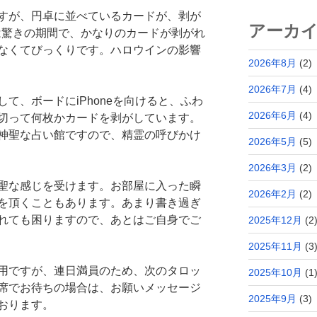
すが、円卓に並べているカードが、剥が
アーカ
月は驚きの期間で、かなりのカードが剥がれ
なくてびっくりです。ハロウインの影響
2026年8月
(2)
2026年7月
(4)
て、ボードにiPhoneを向けると、ふわ
2026年6月
(4)
切って何枚かカードを剥がしています。
神聖な占い館ですので、精霊の呼びかけ
2026年5月
(5)
2026年3月
(2)
聖な感じを受けます。お部屋に入った瞬
2026年2月
(2)
を頂くこともあります。あまり書き過ぎ
れても困りますので、あとはご自身でご
2025年12月
(2
2025年11月
(3
用ですが、連日満員のため、次のタロッ
2025年10月
(1
席でお待ちの場合は、お願いメッセージ
2025年9月
(3)
おります。