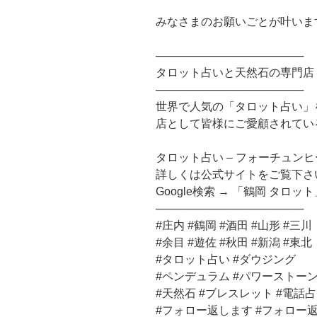
みなさまのお願いごとが叶いま
───────────────────
タロット占いと天然石の専門店
───────────────────
世界で人気の「タロット占い」
店として皆様にご愛顧されてい
タロット占い – フォーチュン
詳しくは公式サイトをご覧下さ
Google検索 → 「鶴岡 タロット
───────────────────
#庄内 #鶴岡 #酒田 #山形 #三川
#余目 #遊佐 #秋田 #新潟 #東北
#タロット占い #ダウジング
#ペンデュラム #パワーストー
#天然石 #ブレスレット #電話
#フォロー返します #フォロー