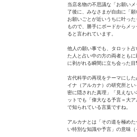
当店名物の不思議な「お願いメ
了後に、みなさまが自由に「願
お願いごとが近いうちに叶った
もので、勝手にボードからメッ
ると言われています。
他人の願い事でも、タロット占
た人と占い中の方の両者ともに
に剥がれる瞬間に立ち会った目
古代科学の再現をテーマにした
イナ（アルカナ）の研究所といっ
密に隠された真理」「見えない
ットでも「偉大なる予言＝大ア
で知られている言葉ですね。
アルカナとは「その道を極めた
い特別な知識や予言」の意味（