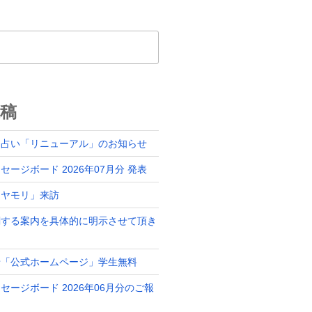
稿
ド占い「リニューアル」のお知らせ
ージボード 2026年07月分 発表
「ヤモリ」来訪
関する案内を具体的に明示させて頂き
せ「公式ホームページ」学生無料
セージボード 2026年06月分のご報