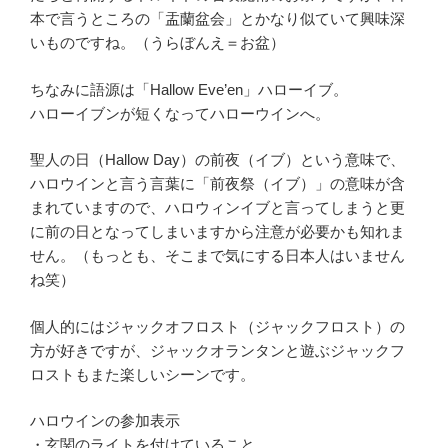
本で言うところの「盂蘭盆会」とかなり似ていて興味深
いものですね。（うらぼんえ＝お盆）
ちなみに語源は「Hallow Eve’en」ハローイブ。
ハローイブンが短くなってハローウインへ。
聖人の日（Hallow Day）の前夜（イブ）という意味で、
ハロウインと言う言葉に「前夜祭（イブ）」の意味が含
まれていますので、ハロウィンイブと言ってしまうと更
に前の日となってしまいますから注意が必要かも知れま
せん。（もっとも、そこまで気にする日本人はいません
ね笑）
個人的にはジャックオフロスト（ジャックフロスト）の
方が好きですが、ジャックオランタンと遊ぶジャックフ
ロストもまた楽しいシーンです。
ハロウインの参加表示
・玄関のライトを付けていること