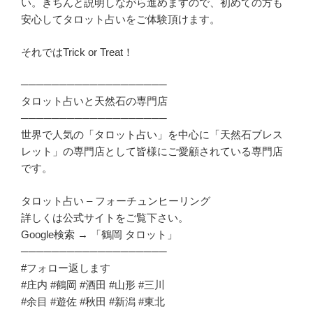
い。きちんと説明しながら進めますので、初めての方も
安心してタロット占いをご体験頂けます。
それではTrick or Treat！
───────────────────
タロット占いと天然石の専門店
───────────────────
世界で人気の「タロット占い」を中心に「天然石ブレス
レット」の専門店として皆様にご愛顧されている専門店
です。
タロット占い – フォーチュンヒーリング
詳しくは公式サイトをご覧下さい。
Google検索 → 「鶴岡 タロット」
───────────────────
#フォロー返します
#庄内 #鶴岡 #酒田 #山形 #三川
#余目 #遊佐 #秋田 #新潟 #東北