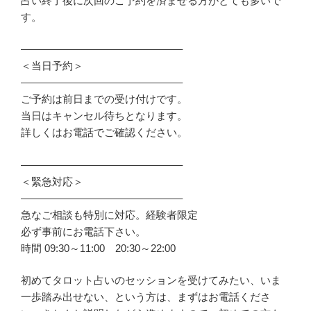
占い終了後に次回のご予約を済ませる方がとても多いで
す。
———————————————–
＜当日予約＞
———————————————–
ご予約は前日までの受け付けです。
当日はキャンセル待ちとなります。
詳しくはお電話でご確認ください。
———————————————–
＜緊急対応＞
———————————————–
急なご相談も特別に対応。経験者限定
必ず事前にお電話下さい。
時間 09:30～11:00 20:30～22:00
初めてタロット占いのセッションを受けてみたい、いま
一歩踏み出せない、という方は、まずはお電話くださ