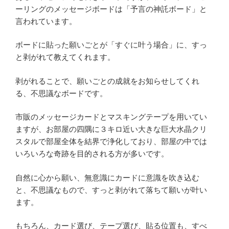
ーリングのメッセージボードは「予言の神託ボード」と
言われています。
ボードに貼った願いごとが「すぐに叶う場合」に、すっ
と剥がれて教えてくれます。
剥がれることで、願いごとの成就をお知らせしてくれ
る、不思議なボードです。
市販のメッセージカードとマスキングテープを用いてい
ますが、お部屋の四隅に３キロ近い大きな巨大水晶クリ
スタルで部屋全体を結界で浄化しており、部屋の中では
いろいろな奇跡を目的される方が多いです。
自然に心から願い、無意識にカードに意識を吹き込む
と、不思議なもので、すっと剥がれて落ちて願いが叶い
ます。
もちろん、カード選び、テープ選び、貼る位置も、すべ