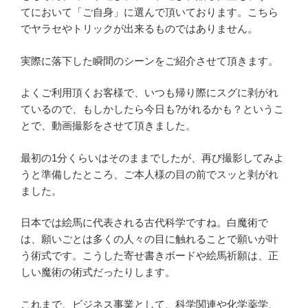
てにおいて「ご自身」に選んで頂いております。こちら
でヤラセやトリックが出来るものではありません。
実際に落下した瞬間のシーンをご紹介させて頂きます。
よくご利用頂くお客様で、いつも帰り際にスグに剥がれ
ているので、もしかしたら今日も?がれるかも？というこ
とで、動画撮影をさせて頂きました。
最初の1分くらいはそのままでしたが、再び撮影してみよ
うと準備したところ、ご本人様の目の前でスッと剥がれ
ました。
日本では絵馬に代表される古代科学ですね。白魔術で
は、願いごとは多くの人々の目に触れることで願いが叶
う術式です。こうした寄せ書きボードや絵馬祈願は、正
しい魔術の術式だったりします。
これまで、ビジネス事業として、科学関連や化学薬学、