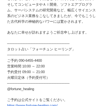
そしてコンピュータやＡＩ開発、ソフトエアプログラ
ム、サーバシステムの研究開発など、幅広くサイエンス
系のビジネス業務をこなしてきましたが、今でもこうし
た古代科学の神秘的なパワーには驚かされます。
あなたに幸せが訪れますようご祈念申し上げます。
────────────────────────
タロット占い「フォーチュン ヒーリング」
────────────────────────
ご予約 090-6455-4400
営業時間 10:00 ～ 22:00
予約受付 09:00 ～ 21:00
火曜日定休（予約受付可）
────────────────────────
@fortune_healing
ご予約は公式サイトをご覧ください。
https://www.fortune-healing.com/