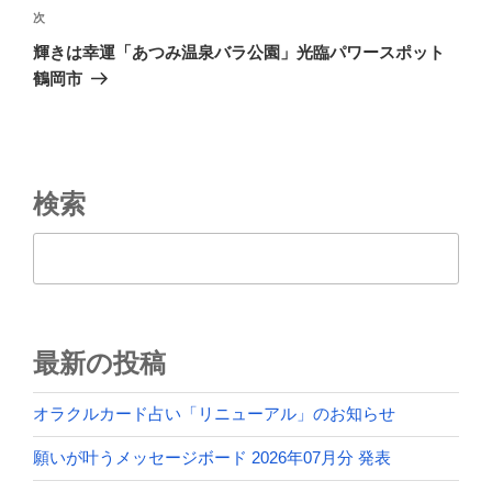
ビ
稿
次
次
ゲ
の
輝きは幸運「あつみ温泉バラ公園」光臨パワースポット
投
ー
鶴岡市
稿
シ
ョ
ン
検索
検索
最新の投稿
オラクルカード占い「リニューアル」のお知らせ
願いが叶うメッセージボード 2026年07月分 発表