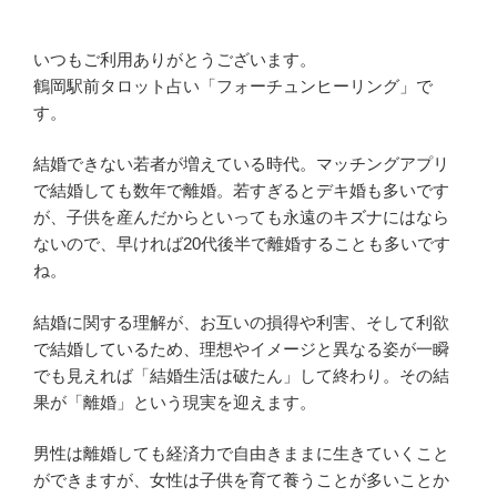
いつもご利用ありがとうございます。
鶴岡駅前タロット占い「フォーチュンヒーリング」で
す。
結婚できない若者が増えている時代。マッチングアプリ
で結婚しても数年で離婚。若すぎるとデキ婚も多いです
が、子供を産んだからといっても永遠のキズナにはなら
ないので、早ければ20代後半で離婚することも多いです
ね。
結婚に関する理解が、お互いの損得や利害、そして利欲
で結婚しているため、理想やイメージと異なる姿が一瞬
でも見えれば「結婚生活は破たん」して終わり。その結
果が「離婚」という現実を迎えます。
男性は離婚しても経済力で自由きままに生きていくこと
ができますが、女性は子供を育て養うことが多いことか