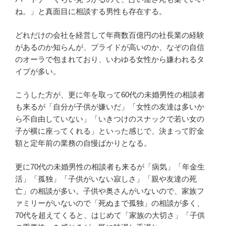
ね。」と真面目に相談する男性も存在する。
どれだけの会社を経営して年商数百億円の社長業の経験
があるのか知らんが、プライドが高いのか、なぞの自信
のオーラで包まれており、いわゆる女性から嫌われるタ
イプが多い。
こうした方が、更に年を取って60代の未婚男性の相談者
も来るが「自分が子供が嫌いだ」「女性の友達は多いか
ら不自由していない」「いきつけのスナックで若い女の
子が横に座ってくれる」といった感じで、決まって貯金
額と定年前の業務の自慢ばかりとなる。
更に70代の未婚男性の相談者も来るが「病気」「年金生
活」「孤独」「子供がいない寂しさ」「親や友達の死
亡」の相談が多い。子供や奥さんがいないので、家族フ
ァミリーがいないので「死ぬまで孤独」の相談が多く、
70代を超えてくると、はじめて「家族の大切さ」「子供