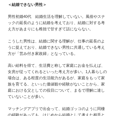
＜結婚できない男性＞
男性初婚40代 結婚生活を理解していない。風俗やスナ
ックの延長のように結婚を考えており、結婚に対する考
え方があまりにも稚拙で甘すぎて話にならない。
こうした男性は、結婚に関する理解が、仕事の延長のよ
うに捉えており、結婚できない男性に共通している考え
方が「営み付き家政婦」となっている。
高い給料を得て、生活費と称して家庭にお金を払えば、
女房が従ってくれるといった考え方が多い。1人暮らしの
場合は、ある程度の生活能力があるが、家庭をもって家
族を育てる、といった価値観や経験がないことから、家
庭における父としての役目について、まるで理解に達し
ていないことが多い。
マッチングアプリで出会って、結婚ゴッコのように同棲
の経験があっても、はじめから結婚として考えた相手と