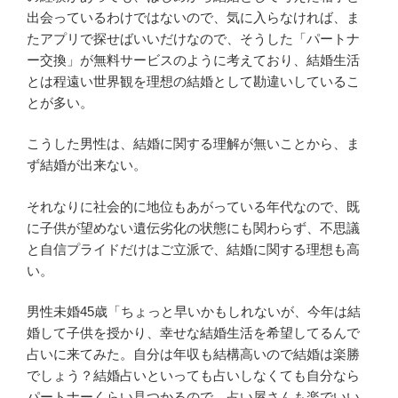
出会っているわけではないので、気に入らなければ、ま
たアプリで探せばいいだけなので、そうした「パートナ
ー交換」が無料サービスのように考えており、結婚生活
とは程遠い世界観を理想の結婚として勘違いしているこ
とが多い。
こうした男性は、結婚に関する理解が無いことから、ま
ず結婚が出来ない。
それなりに社会的に地位もあがっている年代なので、既
に子供が望めない遺伝劣化の状態にも関わらず、不思議
と自信プライドだけはご立派で、結婚に関する理想も高
い。
男性未婚45歳「ちょっと早いかもしれないが、今年は結
婚して子供を授かり、幸せな結婚生活を希望してるんで
占いに来てみた。自分は年収も結構高いので結婚は楽勝
でしょう？結婚占いといっても占いしなくても自分なら
パートナーくらい見つかるので、占い屋さんも楽でいい