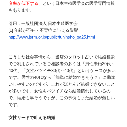
産率が低下する」
という日本生殖医学会の医学専門情報
もあります。
引用：一般社団法人 日本生殖医学会
[1] 年齢が不妊・不育症に与える影響
http://www.jsrm.or.jp/public/funinsho_qa25.html
こうした社会事情から、当店のタロット占いで結婚相談
でご利用されているご相談者の多くは「男性未婚30代～
40代」「女性バツイチ30代～40代」というケースが多い
です。男性の40代なら「簡単に結婚できそう？」に勘違
いしやすいのですが、これがほとんど結婚できないこと
が多いです。女性もバツイチなら結婚慣れしているの
で、結婚も早そうですが、この事例もまた結婚が難しい
です。
女性リードで叶える結婚