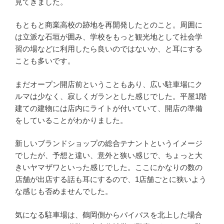
見てきました。
もともと商業高校の跡地を再開発したとのこと。周囲に
は立派な石垣が囲み、学校をもっと観光地として社会学
習の場などに利用したら良いのではないか、と耳にする
ことも多いです。
まだオープン開店前ということもあり、広い駐車場にク
ルマは少なく、寂しくガランとした感じでした。平屋1階
建ての建物には店内にライトが付いていて、開店の準備
をしていることがわかりました。
新しいブランドショップの総合テナントというイメージ
でしたが、予想と違い、意外と狭い感じで、ちょっと大
きいヤマザワといった感じでした。ここにかなりの数の
店舗が出店する話も耳にするので、1店舗ごとに狭いよう
な感じも否めませんでした。
気になる駐車場は、鶴岡側からパイパスを北上した場合