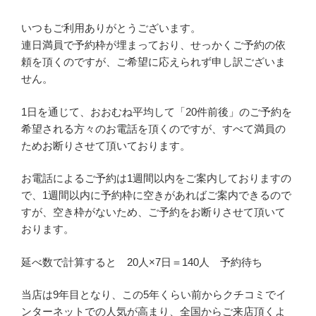
いつもご利用ありがとうございます。
連日満員で予約枠が埋まっており、せっかくご予約の依
頼を頂くのですが、ご希望に応えられず申し訳ございま
せん。
1日を通じて、おおむね平均して「20件前後」のご予約を
希望される方々のお電話を頂くのですが、すべて満員の
ためお断りさせて頂いております。
お電話によるご予約は1週間以内をご案内しておりますの
で、1週間以内に予約枠に空きがあればご案内できるので
すが、空き枠がないため、ご予約をお断りさせて頂いて
おります。
延べ数で計算すると 20人×7日＝140人 予約待ち
当店は9年目となり、この5年くらい前からクチコミでイ
ンターネットでの人気が高まり、全国からご来店頂くよ