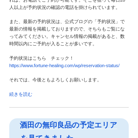
人以上が予約状況の確認の電話を掛けられています。
また、最新の予約状況は、公式ブログの「予約状況」で
最新の情報を掲載しておりますので、そちらもご覧にな
ってみてください。キャンセル情報の掲載があると、数
時間以内にご予約が入ることが多いです。
予約状況はこちら チェック！
https://www.fortune-healing.com/wp/reservation-status/
それでは、今後ともよろしくお願いします。
“フ
続きを読む
ォ
ー
チ
酒田の無印良品の予定エリア
ュ
ン