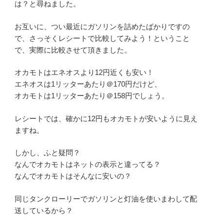
は？と尋ねました。
お互いに、つい最近にガソリンを詰めたばかりですの
で、さっそくレシートで比較してみよう！ということ
で、実際に比較させて頂きました。
オカモトはエネオスより12円近くも安い！
エネオスは1リッターあたり＠170円だけど、
オカモトは1リッターあたり＠158円でしょう。
レシートでは、確かに12円もオカモトが安いように見え
ますね。
しかし、ふと疑問？
なんでオカモトはネットの表示と違ってる？
なんでオカモトはそんなに安いの？
同じタンクローリーでガソリンと灯油を使いまわして配
送しているから？