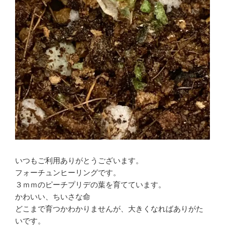
いつもご利用ありがとうございます。
フォーチュンヒーリングです。
３ｍｍのピーチプリデの葉を育てています。
かわいい、ちいさな命
どこまで育つかわかりませんが、大きくなればありがた
いです。