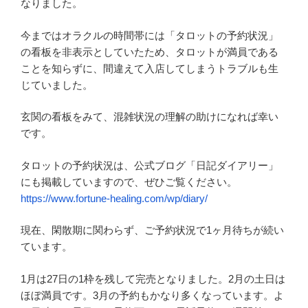
なりました。
今まではオラクルの時間帯には「タロットの予約状況」
の看板を非表示としていたため、タロットが満員である
ことを知らずに、間違えて入店してしまうトラブルも生
じていました。
玄関の看板をみて、混雑状況の理解の助けになれば幸い
です。
タロットの予約状況は、公式ブログ「日記ダイアリー」
にも掲載していますので、ぜひご覧ください。
https://www.fortune-healing.com/wp/diary/
現在、閑散期に関わらず、ご予約状況で1ヶ月待ちが続い
ています。
1月は27日の1枠を残して完売となりました。2月の土日は
ほぼ満員です。3月の予約もかなり多くなっています。よ