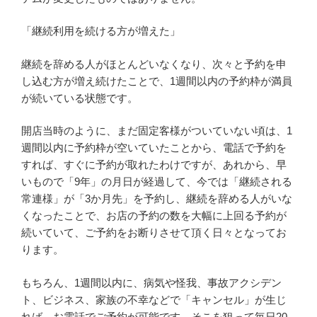
「継続利用を続ける方が増えた」
継続を辞める人がほとんどいなくなり、次々と予約を申
し込む方が増え続けたことで、1週間以内の予約枠が満員
が続いている状態です。
開店当時のように、まだ固定客様がついていない頃は、1
週間以内に予約枠が空いていたことから、電話で予約を
すれば、すぐに予約が取れたわけですが、あれから、早
いもので「9年」の月日が経過して、今では「継続される
常連様」が「3か月先」を予約し、継続を辞める人がいな
くなったことで、お店の予約の数を大幅に上回る予約が
続いていて、ご予約をお断りさせて頂く日々となってお
ります。
もちろん、1週間以内に、病気や怪我、事故アクシデン
ト、ビジネス、家族の不幸などで「キャンセル」が生じ
れば、お電話でご予約が可能です。そこを狙って毎日20