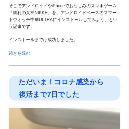
そこでアンドロイドやiPhoneでおなじみのスマホゲーム
「勝利の女神NIKKE」を、アンドロイドベースのスマー
トウオッチ中華ULTRAにインストールしてみよう、とい
う記事です。
インストールまでは成功しました。
“ス
続きを読む
マ
ー
ト
ただいま！コロナ感染から
ウ
ォ
復活まで7日でした
ッ
チ
で
勝
利