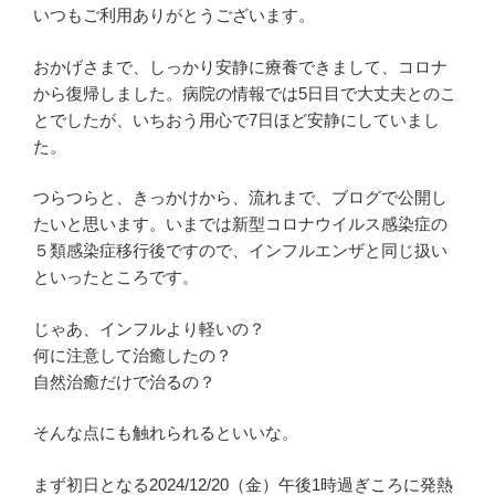
いつもご利用ありがとうございます。
おかげさまで、しっかり安静に療養できまして、コロナ
から復帰しました。病院の情報では5日目で大丈夫とのこ
とでしたが、いちおう用心で7日ほど安静にしていまし
た。
つらつらと、きっかけから、流れまで、ブログで公開し
たいと思います。いまでは新型コロナウイルス感染症の
５類感染症移行後ですので、インフルエンザと同じ扱い
といったところです。
じゃあ、インフルより軽いの？
何に注意して治癒したの？
自然治癒だけで治るの？
そんな点にも触れられるといいな。
まず初日となる2024/12/20（金）午後1時過ぎころに発熱