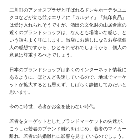
三川町のアクオスプラザと呼ばれるドンキホーテやユニ
クロなどが立ち並ぶエリアに「カルディ」「無印良品」
は受け入れられそうですが、酒田の文化財の山居倉庫の
近くのブランドショップは、なんとも場違いな感じ、と
いう話もよく耳にします。当店にお越しになるお客様個
人の感想ですから、ひとそれぞれでしょうから、個人の
意見は尊重するべきでしょう。
日本のブランドショップは多くのインターネット情報に
あるように、ほとんど失速しているので、地域でマーケ
ットが拡大するとも思えず、しばらく静観してみたいと
思います。
今のご時世、若者がお金を使わない時代。
若者をターゲットとしたブランドマーケットの失速が、
こうした若者のブランド離れをはじめ、若者のマイカー
離れ、若者の結婚離れに影響を見せているのでしょう。