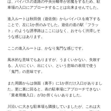
は、バイパスの道路の中央分離帯が邪魔をするため、駐
車場の入口にアプローチすることは出来ませんでした。
進入ルートは秋田側（遊佐側）からバイパスを南下する
ことで、左に1か所のみでした。遊佐の道の駅「フラッ
ト」のような誘導路はここにはなく、おそらく渋滞しそ
うな感じはあります。
ここの進入ルートは、かなり鬼門な感じです。
風水的な意味でもありますが、うまくいかない、失敗す
る、入りにくい、出にくい、という意味の表現で使う
「鬼門」の意味です。
また周囲からは側面（裏手）に1か所だけ入口がありまし
た。更に裏に回ると、表の駐車場にアプローチできない
「業者用搬入口」が3か所くらいありました。
川沿いに大きな駐車場も隣接していましたが、これは大