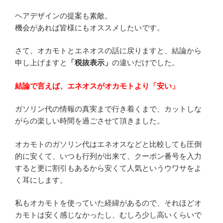
ヘアデザインの提案も素敵。
機会があれば皆様にもオススメしたいです。
さて、オカモトとエネオスの話に戻りますと、結論から
申し上げますと
「税抜表示」
の違いだけでした。
結論で言えば、エネオスがオカモトより「安い」
ガソリン代の情報の真実まで行き着くまで、カットしな
がらの楽しい時間を過ごさせて頂きました。
オカモトのガソリン代はエネオスなどと比較しても圧倒
的に安くて、いつも行列が出来て、クーポン番号を入力
すると更に割引もあるから安くて人気というウワサをよ
く耳にします。
私もオカモトを使っていた経緯があるので、それほどオ
カモトは安く感じなかったし、むしろ少し高いくらいで