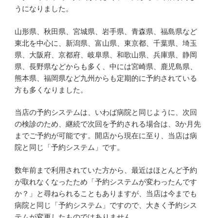
うになりました。
山形県、秋田県、宮城県、岩手県、青森県、福島県など
東北を中心に、新潟県、富山県、東京都、千葉県、埼玉
県、大阪府、京都府、岐阜県、和歌山県、兵庫県、静岡
県、長野県などからも多く、中には宮崎県、鹿児島県、
熊本県、福岡県など九州からも定期的に予約されている
方も多くなりました。
当店の予約システムは、いわば病院と同じように、次回
の検診のため、継続で次回を予約される場合は、3か月先
までご予約が可能です。開店から現在に至り、当店は病
院と同じ「予約システム」です。
数年前まで利用されていた方から、最近はほとんど予約
が取れなくなったため「予約システムが変わったんです
か？」と尋ねられることもありますが、当店は今までも
病院と同じ「予約システム」ですので、大きく予約シス
テムが変更したものではありません。