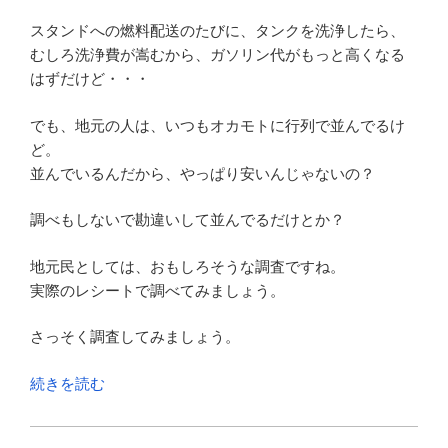
スタンドへの燃料配送のたびに、タンクを洗浄したら、
むしろ洗浄費が嵩むから、ガソリン代がもっと高くなる
はずだけど・・・
でも、地元の人は、いつもオカモトに行列で並んでるけ
ど。
並んでいるんだから、やっぱり安いんじゃないの？
調べもしないで勘違いして並んでるだけとか？
地元民としては、おもしろそうな調査ですね。
実際のレシートで調べてみましょう。
さっそく調査してみましょう。
“幸
続きを読む
運
ア