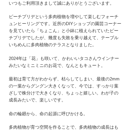
いつもご利用頂きまして誠にありがとうございます。
ピーチプリデという多肉植物を増やして楽しむフォーチ
ュンヒーリングです。近所のDIYショップの園芸コーナー
を見ていたら「ちょこん」と小鉢に植えられていたピー
チプリデでしたが、幾度も失敗を乗り越えて、テーブル
いちめんに多肉植物のテラスとなりました。
2024年は「花」も咲いて、かわいいタコさんウインナー
みたいなミニミニのお花で、なんともキュート。
最初は育て方がわからず、枯らしてしまい、最後の2mm
の一葉からグングン大きくなって、今では、すっかり葉
ざしで株分けで大きくなり、ちょっと嬉しい。わが子の
成長みたいで、楽しいです。
命の輪廻から、命の起源に呼びかける。
多肉植物が育つ空間を作ることで、多肉植物の成長はも