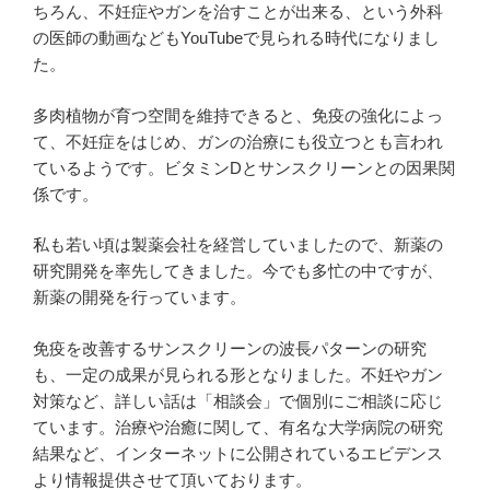
ちろん、不妊症やガンを治すことが出来る、という外科
の医師の動画などもYouTubeで見られる時代になりまし
た。
多肉植物が育つ空間を維持できると、免疫の強化によっ
て、不妊症をはじめ、ガンの治療にも役立つとも言われ
ているようです。ビタミンDとサンスクリーンとの因果関
係です。
私も若い頃は製薬会社を経営していましたので、新薬の
研究開発を率先してきました。今でも多忙の中ですが、
新薬の開発を行っています。
免疫を改善するサンスクリーンの波長パターンの研究
も、一定の成果が見られる形となりました。不妊やガン
対策など、詳しい話は「相談会」で個別にご相談に応じ
ています。治療や治癒に関して、有名な大学病院の研究
結果など、インターネットに公開されているエビデンス
より情報提供させて頂いております。