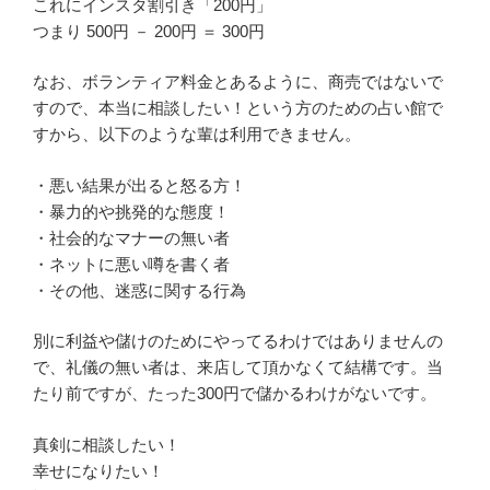
これにインスタ割引き「200円」
つまり 500円 － 200円 ＝ 300円
なお、ボランティア料金とあるように、商売ではないで
すので、本当に相談したい！という方のための占い館で
すから、以下のような輩は利用できません。
・悪い結果が出ると怒る方！
・暴力的や挑発的な態度！
・社会的なマナーの無い者
・ネットに悪い噂を書く者
・その他、迷惑に関する行為
別に利益や儲けのためにやってるわけではありませんの
で、礼儀の無い者は、来店して頂かなくて結構です。当
たり前ですが、たった300円で儲かるわけがないです。
真剣に相談したい！
幸せになりたい！