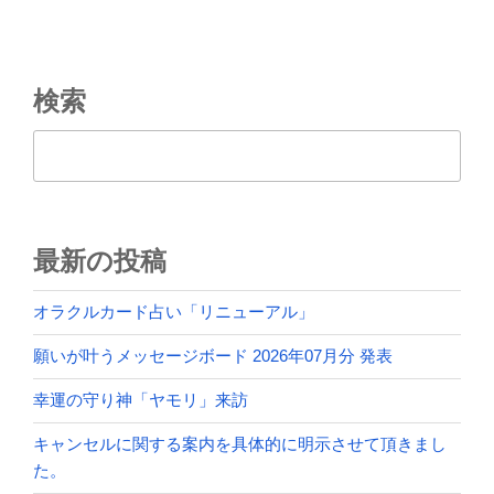
シ
ョ
ン
検索
検索
最新の投稿
オラクルカード占い「リニューアル」
願いが叶うメッセージボード 2026年07月分 発表
幸運の守り神「ヤモリ」来訪
キャンセルに関する案内を具体的に明示させて頂きまし
た。