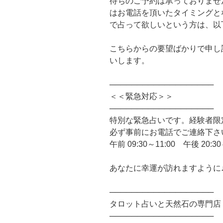
待ちのご予約は承っておりませ
はお電話を頂いたタイミングと
で占って欲しいという方は、以
こちらからの要望ばかりで申し
いします。
───────────────────
＜＜緊急対応＞＞
───────────────────
特別な緊急占いです。経験者限
必ず事前にお電話でご連絡下さ
午前 09:30～11:00 午後 20:30
あなたに幸運が訪れますように
───────────────────
タロット占いと天然石の専門店
───────────────────