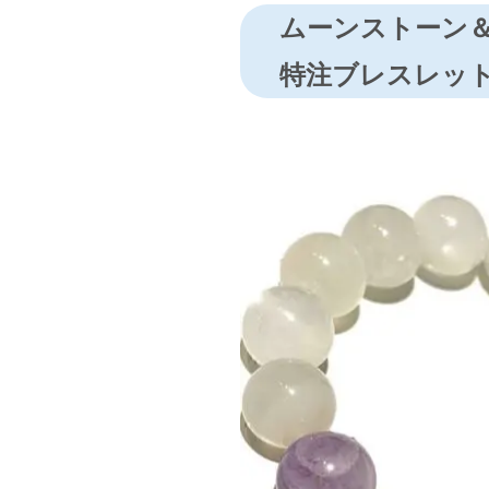
ムーンストーン
特注ブレスレッ