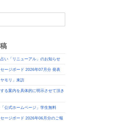
稿
ド占い「リニューアル」のお知らせ
ージボード 2026年07月分 発表
「ヤモリ」来訪
関する案内を具体的に明示させて頂き
せ「公式ホームページ」学生無料
セージボード 2026年06月分のご報