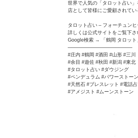
世界で人気の「タロット占い」
店として皆様にご愛顧されてい
タロット占い – フォーチュン
詳しくは公式サイトをご覧下さ
Google検索 → 「鶴岡 タロット
───────────────────
#庄内 #鶴岡 #酒田 #山形 #三川
#余目 #遊佐 #秋田 #新潟 #東北
#タロット占い #ダウジング
#ペンデュラム #パワーストー
#天然石 #ブレスレット #電話
#アメジスト #ムーンストーン