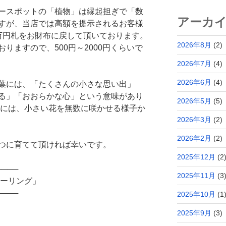
ースポットの「植物」は縁起担ぎで「数
アーカ
すが、当店では高額を提示されるお客様
万円札をお財布に戻して頂いております。
2026年8月
(2)
りますので、500円～2000円くらいで
2026年7月
(4)
2026年6月
(4)
葉には、「たくさんの小さな思い出」
る」「おおらかな心」という意味があり
2026年5月
(5)
出には、小さい花を無数に咲かせる様子か
2026年3月
(2)
2026年2月
(2)
つに育てて頂ければ幸いです。
2025年12月
(2
────
2025年11月
(3
ヒーリング」
────
2025年10月
(1
2025年9月
(3)