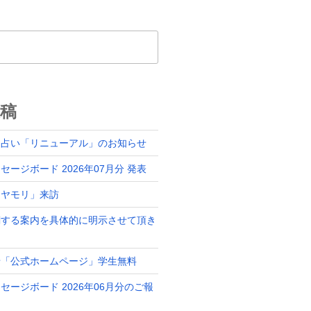
稿
ド占い「リニューアル」のお知らせ
ージボード 2026年07月分 発表
「ヤモリ」来訪
関する案内を具体的に明示させて頂き
せ「公式ホームページ」学生無料
セージボード 2026年06月分のご報