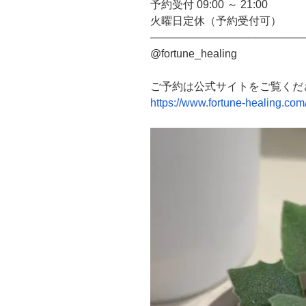
予約受付 09:00 ～ 21:00
火曜日定休（予約受付可）
────────────────────
@fortune_healing
ご予約は公式サイトをご覧くだ
https://www.fortune-healing.com