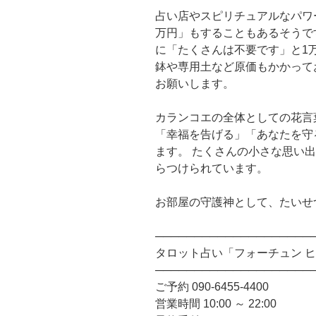
占い店やスピリチュアルなパワ
万円」もすることもあるそうで
に「たくさんは不要です」と1
鉢や専用土など原価もかかってお
お願いします。
カランコエの全体としての花言
「幸福を告げる」「あなたを守
ます。 たくさんの小さな思い
らつけられています。
お部屋の守護神として、たいせ
────────────────────
タロット占い「フォーチュン 
────────────────────
ご予約 090-6455-4400
営業時間 10:00 ～ 22:00