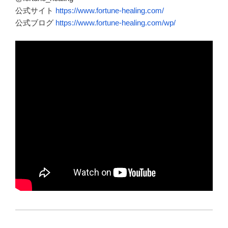
公式サイト
https://www.fortune-healing.com/
公式ブログ
https://www.fortune-healing.com/wp/