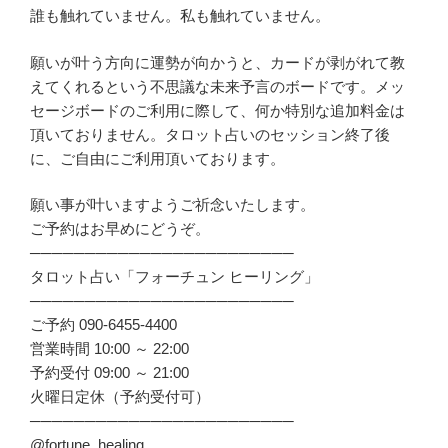
誰も触れていません。私も触れていません。
願いが叶う方向に運勢が向かうと、カードが剥がれて教
えてくれるという不思議な未来予言のボードです。メッ
セージボードのご利用に際して、何か特別な追加料金は
頂いておりません。タロット占いのセッション終了後
に、ご自由にご利用頂いております。
願い事が叶いますようご祈念いたします。
ご予約はお早めにどうぞ。
────────────────────────
タロット占い「フォーチュン ヒーリング」
────────────────────────
ご予約 090-6455-4400
営業時間 10:00 ～ 22:00
予約受付 09:00 ～ 21:00
火曜日定休（予約受付可）
────────────────────────
@fortune_healing