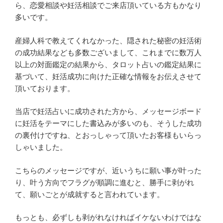
ら、恋愛相談や妊活相談でご来店頂いている方もかなり
多いです。
産婦人科で教えてくれなかった、隠された秘密の妊活術
の成功結果なども多数ございまして、これまでに数万人
以上の対面鑑定の結果から、タロット占いの鑑定結果に
基づいて、妊活成功に向けた正確な情報をお伝えさせて
頂いております。
当店で妊活占いに成功された方から、メッセージボード
に妊活をテーマにした書込みが多いのも、そうした成功
の裏付けですね、とおっしゃって頂いたお客様もいらっ
しゃいました。
こちらのメッセージですが、近いうちに願い事が叶った
り、叶う方向でフラグが順調に進むと、勝手に剥がれ
て、願いごとが成就すると言われています。
もっとも、必ずしも剥がれなければイケないわけではな