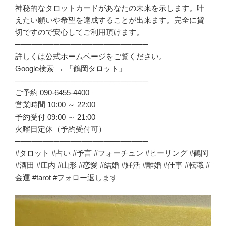
神秘的なタロットカードがあなたの未来を示します。叶
えたい願いや希望を達成することが出来ます。完全に貸
切ですので安心してご利用頂けます。
────────────────────────
詳しくは公式ホームページをご覧ください。
Google検索 → 「鶴岡タロット」
────────────────────────
ご予約 090-6455-4400
営業時間 10:00 ～ 22:00
予約受付 09:00 ～ 21:00
火曜日定休（予約受付可）
────────────────────────
#タロット #占い #予言 #フォーチュン #ヒーリング #鶴岡
#酒田 #庄内 #山形 #恋愛 #結婚 #妊活 #離婚 #仕事 #転職 #
金運 #tarot #フォロー返します