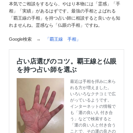
本気でご相談をするなら、やはり本物には「霊感」「手
相」「実績」があるはずです。最強の手相とよばれる
「覇王線の手相」を持つ占い師に相談すると良いかも知
れませんね。霊感なら「仏眼の手相」ですね。
Google検索 →
「覇王線 手相」