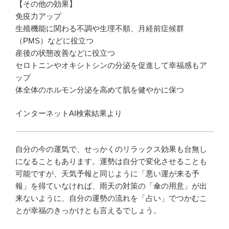
【その他の効果】
免疫力アップ
生殖機能に関わる不調や生理不順、月経前症候群
（PMS）などに役立つ
産後の状態改善などに役立つ
セロトニンやオキシトシンの分泌を促進して幸福感もア
ップ
体全体のホルモン分泌を高めて肌を健やかに保つ
インターネットAI検索結果より
自分の今の運気で、せっかくのリラックス効果も台無し
になることもあります。運勢は自分で変化させることも
可能ですが、天気予報と同じように「悪い運が来る予
報」を得ていなければ、雨天の対策の「傘の用意」が出
来ないように、自分の運勢の流れを「占い」でつかむこ
とが幸福のきっかけとも言えるでしょう。