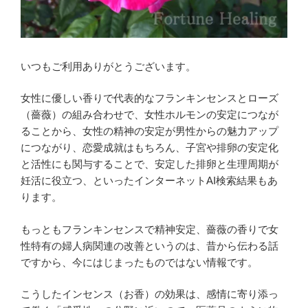
いつもご利用ありがとうございます。
女性に優しい香りで代表的なフランキンセンスとローズ
（薔薇）の組み合わせで、女性ホルモンの安定につなが
ることから、女性の精神の安定が男性からの魅力アップ
につながり、恋愛成就はもちろん、子宮や排卵の安定化
と活性にも関与することで、安定した排卵と生理周期が
妊活に役立つ、といったインターネットAI検索結果もあ
ります。
もっともフランキンセンスで精神安定、薔薇の香りで女
性特有の婦人病関連の改善というのは、昔から伝わる話
ですから、今にはじまったものではない情報です。
こうしたインセンス（お香）の効果は、感情に寄り添っ