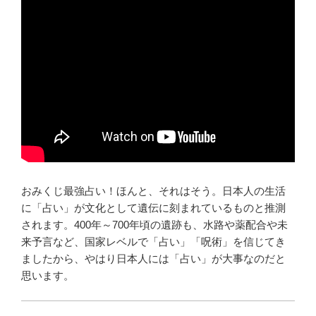
おみくじ最強占い！ほんと、それはそう。日本人の生活
に「占い」が文化として遺伝に刻まれているものと推測
されます。400年～700年頃の遺跡も、水路や薬配合や未
来予言など、国家レベルで「占い」「呪術」を信じてき
ましたから、やはり日本人には「占い」が大事なのだと
思います。