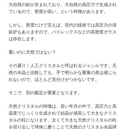
大自然の鉛が含まれており、大自然の高圧力で生成され
ているので、密度が高い、という特徴があります。
しかし、密度だけで言えば、現代の技術では高圧力の溶
鉱炉もありますので、パイレックスなどの高密度ガラス
は存在します。
重いのに天然ではない？
その通り！人工クリスタルと呼ばれるジャンルです。天
然の水晶と比較しても、手で明らかな重量の差は感じら
れないので、ほとんど見分けがつかないです。
そこで、別の鑑定が重要となります。
天然クリスタルの特徴は、長い年月の中で、高圧力と高
温度でじっくり生成されて結晶が成長して大きなクリス
タルの柱になります。太くて大きな天然クリスタルの柱
を切り出して球体に磨くことで天然のクリスタル水晶球