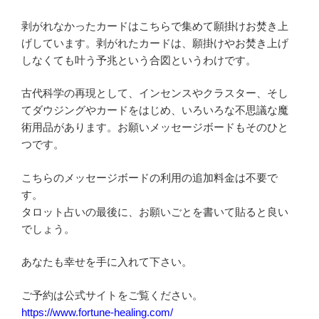
剥がれなかったカードはこちらで集めて願掛けお焚き上
げしています。剥がれたカードは、願掛けやお焚き上げ
しなくても叶う予兆という合図というわけです。
古代科学の再現として、インセンスやクラスター、そし
てダウジングやカードをはじめ、いろいろな不思議な魔
術用品があります。お願いメッセージボードもそのひと
つです。
こちらのメッセージボードの利用の追加料金は不要で
す。
タロット占いの最後に、お願いごとを書いて貼ると良い
でしょう。
あなたも幸せを手に入れて下さい。
ご予約は公式サイトをご覧ください。
https://www.fortune-healing.com/