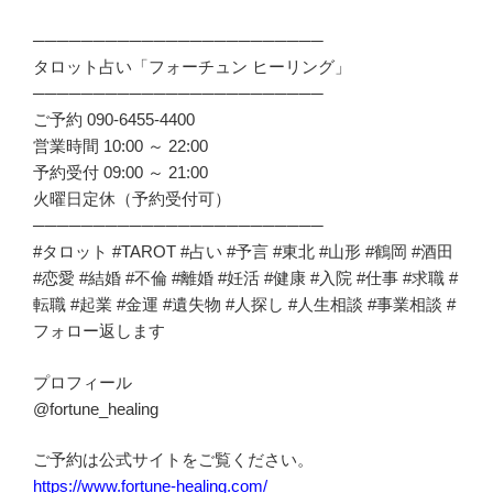
────────────────────────
タロット占い「フォーチュン ヒーリング」
────────────────────────
ご予約 090-6455-4400
営業時間 10:00 ～ 22:00
予約受付 09:00 ～ 21:00
火曜日定休（予約受付可）
────────────────────────
#タロット #TAROT #占い #予言 #東北 #山形 #鶴岡 #酒田
#恋愛 #結婚 #不倫 #離婚 #妊活 #健康 #入院 #仕事 #求職 #
転職 #起業 #金運 #遺失物 #人探し #人生相談 #事業相談 #
フォロー返します
プロフィール
@fortune_healing
ご予約は公式サイトをご覧ください。
https://www.fortune-healing.com/